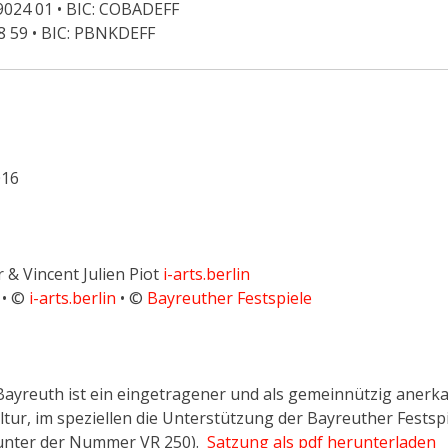
024 01 • BIC: COBADEFF
 59 • BIC: PBNKDEFF
016
 & Vincent Julien Piot
i-arts.berlin
 • ©
i-arts.berlin
• ©
Bayreuther Festspiele
 Bayreuth ist ein eingetragener und als gemeinnützig anerk
tur, im speziellen die Unterstützung der Bayreuther Festsp
 unter der Nummer VR 250).
Satzung als pdf herunterladen