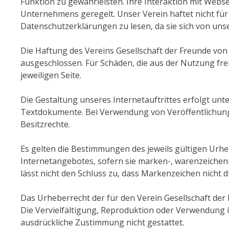
Funktion zu gewährleisten. Ihre Interaktion mit Webse
Unternehmens geregelt. Unser Verein haftet nicht für 
Datenschutzerklärungen zu lesen, da sie sich von uns
Die Haftung des Vereins Gesellschaft der Freunde von B
ausgeschlossen. Für Schäden, die aus der Nutzung frem
jeweiligen Seite.
Die Gestaltung unseres Internetauftrittes erfolgt un
Textdokumente. Bei Verwendung von Veröffentlichunge
Besitzrechte.
Es gelten die Bestimmungen des jeweils gültigen Urhe
Internetangebotes, sofern sie marken-, warenzeichenr
lässt nicht den Schluss zu, dass Markenzeichen nicht d
Das Urheberrecht der für den Verein Gesellschaft der F
Die Vervielfältigung, Reproduktion oder Verwendung 
ausdrückliche Zustimmung nicht gestattet.