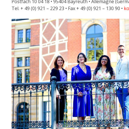
Postfach 10 04 18 • 95404 Bayreuth • Allemagne (Germ
Tel. + 49 (0) 921 – 229 23 • Fax + 49 (0) 921 – 130 90 •
ko