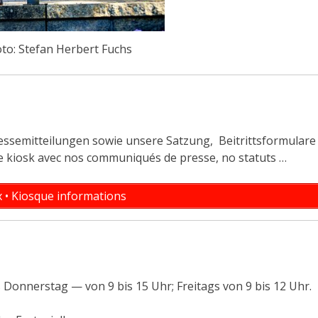
oto: Stefan Herbert Fuchs
ressemitteilungen sowie unsere Satzung, Beitrittsformulare
 kiosk avec nos communiqués de presse, no statuts …
 • Kiosque informations
 Donnerstag — von 9 bis 15 Uhr; Freitags von 9 bis 12 Uhr.