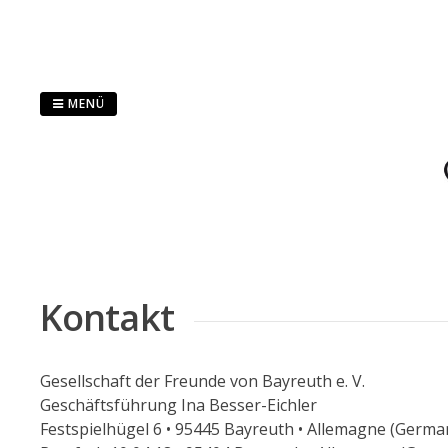
Springe
zum
Inhalt
MENÜ
Kontakt
Gesellschaft der Freunde von Bayreuth e. V.
Geschäftsführung Ina Besser-Eichler
Festspielhügel 6 • 95445 Bayreuth • Allemagne (Germa