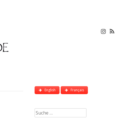
English
Français
Suche
nach: