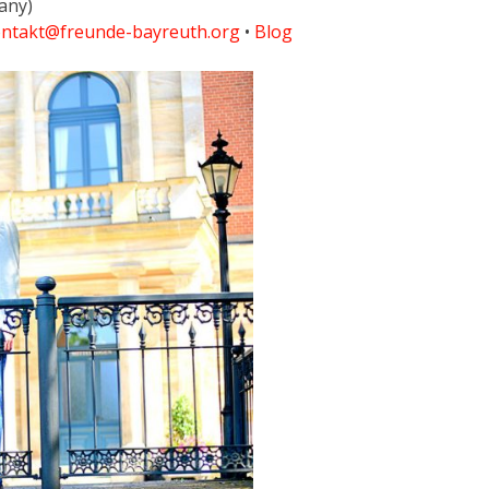
any)
ntakt@freunde-bayreuth.org
•
Blog