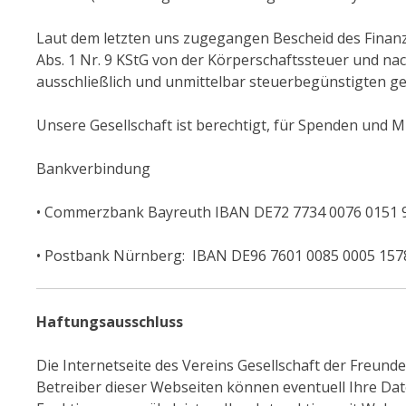
Laut dem letzten uns zugegangen Bescheid des Finanza
Abs. 1 Nr. 9 KStG von der Körperschaftssteuer und nac
ausschließlich und unmittelbar steuerbegünstigten ge
Unsere Gesellschaft ist berechtigt, für Spenden und
Bankverbindung
• Commerzbank Bayreuth IBAN DE72 7734 0076 0151 9
• Postbank Nürnberg: IBAN DE96 7601 0085 0005 1578
Haftungsausschluss
Die Internetseite des Vereins Gesellschaft der Freunde
Betreiber dieser Webseiten können eventuell Ihre D