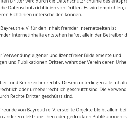
iten Dritter wird durch die Datenschutzrichtlinie des entsp
die Datenschutzrichtlinien von Dritten. Es wird empfohlen, 
eren Richtlinien unterscheiden können.
ayreuth e. V. für den Inhalt fremder Internetseiten ist
der Internetinhalte entstehen haftet allein der Betreiber 
ter Verwendung eigener und lizenzfreier Bildelemente und
n und Publikationen Dritter, wahrt der Verein deren Urhe
ber- und Kennzeichenrechts. Diesem unterliegen alle Inhalt
echtlich oder urheberrechtlich geschützt sind. Die Verwend
urch Rechte Dritter geschützt sind.
reunde von Bayreuth e. V. erstellte Objekte bleibt allein bei
in anderen elektronischen oder gedruckten Publikationen i