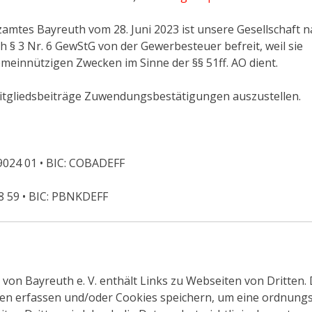
mtes Bayreuth vom 28. Juni 2023 ist unsere Gesellschaft n
h § 3 Nr. 6 GewStG von der Gewerbesteuer befreit, weil sie
meinnützigen Zwecken im Sinne der §§ 51ff. AO dient.
 Mitgliedsbeiträge Zuwendungsbestätigungen auszustellen.
024 01 • BIC: COBADEFF
 59 • BIC: PBNKDEFF
 von Bayreuth e. V. enthält Links zu Webseiten von Dritten. 
aten erfassen und/oder Cookies speichern, um eine ordnun