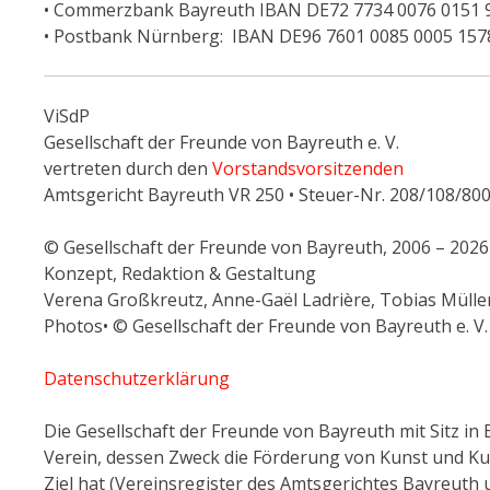
• Commerzbank Bayreuth IBAN DE72 7734 0076 0151 9
• Postbank Nürnberg: IBAN DE96 7601 0085 0005 1578
ViSdP
Gesellschaft der Freunde von Bayreuth e. V.
vertreten durch den
Vorstandsvorsitzenden
Amtsgericht Bayreuth VR 250 • Steuer-Nr. 208/108/80
© Gesellschaft der Freunde von Bayreuth, 2006 – 2026
Konzept, Redaktion & Gestaltung
Verena Großkreutz, Anne-Gaël Ladrière, Tobias Müller
Photos• © Gesellschaft der Freunde von Bayreuth e. V.
Datenschutzerklärung
Die Gesellschaft der Freunde von Bayreuth mit Sitz in
Verein, dessen Zweck die Förderung von Kunst und Kul
Ziel hat (Vereinsregister des Amtsgerichtes Bayreuth