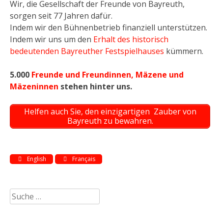
Wir, die Gesellschaft der Freunde von Bayreuth,
sorgen seit 77 Jahren dafür.
Indem wir den Bühnenbetrieb finanziell unterstützen.
Indem wir uns um den
Erhalt des historisch
bedeutenden Bayreuther Festspielhauses
kümmern.
5.000
Freunde und Freundinnen,
Mäzene und
Mäzeninnen
stehen hinter uns.
Helfen auch Sie, den einzigartigen Zauber von
Bayreuth zu bewahren.
English
Français
Suche
nach: