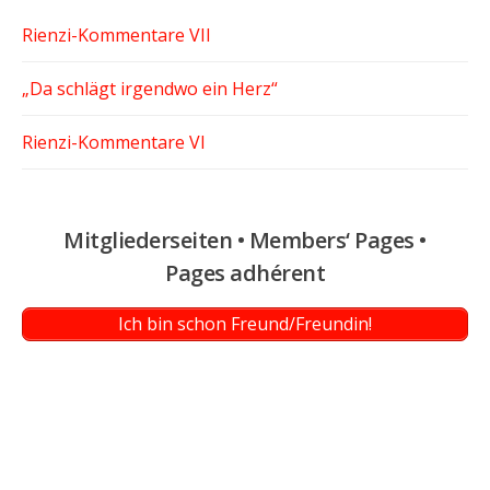
Rienzi-Kommentare VII
„Da schlägt irgendwo ein Herz“
Rienzi-Kommentare VI
Mitgliederseiten • Members‘ Pages •
Pages adhérent
Ich bin schon Freund/Freundin!