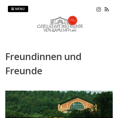
Springe
zum
MENÜ
Inhalt
Freundinnen und
Freunde