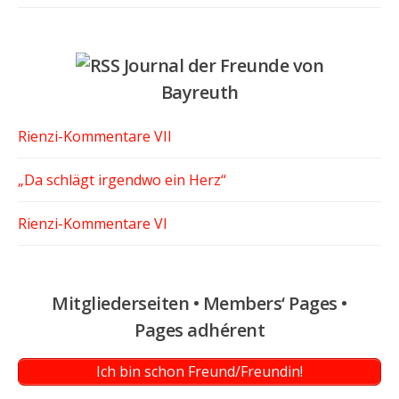
Journal der Freunde von
Bayreuth
Rienzi-Kommentare VII
„Da schlägt irgendwo ein Herz“
Rienzi-Kommentare VI
Mitgliederseiten • Members‘ Pages •
Pages adhérent
Ich bin schon Freund/Freundin!