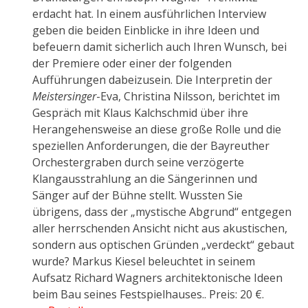
erdacht hat. In einem ausführlichen Interview
geben die beiden Einblicke in ihre Ideen und
befeuern damit sicherlich auch Ihren Wunsch, bei
der Premiere oder einer der folgenden
Aufführungen dabeizusein. Die Interpretin der
Meistersinger
-Eva, Christina Nilsson, berichtet im
Gespräch mit Klaus Kalchschmid über ihre
Herangehensweise an diese große Rolle und die
speziellen Anforderungen, die der Bayreuther
Orchestergraben durch seine verzögerte
Klangausstrahlung an die Sängerinnen und
Sänger auf der Bühne stellt. Wussten Sie
übrigens, dass der „mystische Abgrund“ entgegen
aller herrschenden Ansicht nicht aus akustischen,
sondern aus optischen Gründen „verdeckt“ gebaut
wurde? Markus Kiesel beleuchtet in seinem
Aufsatz Richard Wagners architektonische Ideen
beim Bau seines Festspielhauses.. Preis: 20 €.