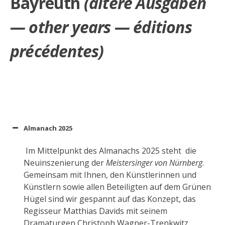
Bayreuth
(ältere Ausgaben
— other years — éditions
précédentes)
Almanach 2025
Im Mittelpunkt des Almanachs 2025 steht die
Neuinszenierung der
Meistersinger von Nürnberg
.
Gemeinsam mit Ihnen, den Künstlerinnen und
Künstlern sowie allen Beteiligten auf dem Grünen
Hügel sind wir gespannt auf das Konzept, das
Regisseur Matthias Davids mit seinem
Dramaturgen Christoph Wagner-Trenkwitz