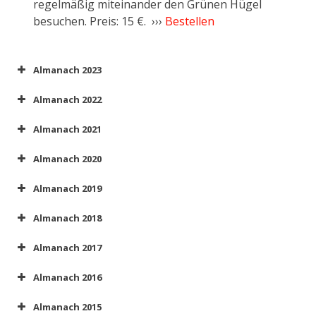
regelmäßig miteinander den Grünen Hügel
besuchen. Preis: 15 €. ›››
Bestellen
Almanach 2023
Almanach 2022
Parsifal.
Fragmente
Almanach 2021
Ring des Nibelungen
Almanach 2020
Tristan und Isolde
Almanach 2019
Almanach 2018
Almanach 2017
Almanach 2016
Almanach 2015