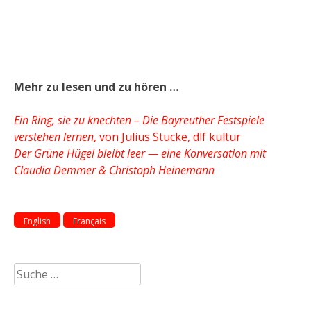
Mehr zu lesen und zu hören …
Ein Ring, sie zu knechten – Die Bayreuther Festspiele
verstehen lernen
, von Julius Stucke, dlf kultur
Der Grüne Hügel bleibt leer — eine Konversation mit
Claudia Demmer & Christoph Heinemann
English
Français
Suche
nach: