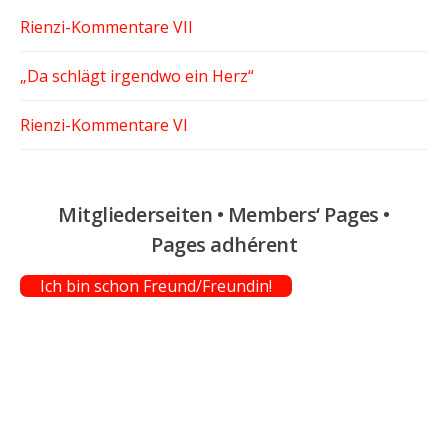
Rienzi-Kommentare VII
„Da schlägt irgendwo ein Herz“
Rienzi-Kommentare VI
Mitgliederseiten • Members‘ Pages •
Pages adhérent
Ich bin schon Freund/Freundin!