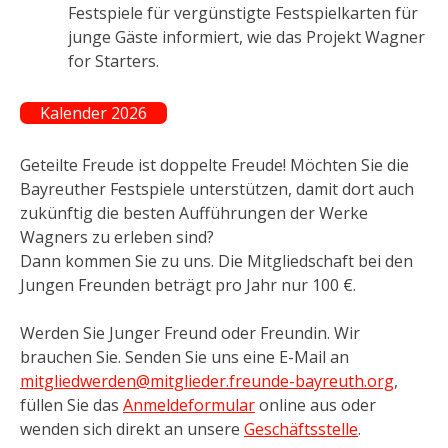
Festspiele für vergünstigte Festspielkarten für
junge Gäste informiert, wie das Projekt Wagner
for Starters.
Kalender 2026
Geteilte Freude ist doppelte Freude! Möchten Sie die
Bayreuther Festspiele unterstützen, damit dort auch
zukünftig die besten Aufführungen der Werke
Wagners zu erleben sind?
Dann kommen Sie zu uns. Die Mitgliedschaft bei den
Jungen Freunden beträgt pro Jahr nur 100 €.
Werden Sie Junger Freund oder Freundin. Wir
brauchen Sie. Senden Sie uns eine E-Mail an
mitgliedwerden@mitglieder.freunde-bayreuth.org
,
füllen Sie das
Anmeldeformular
online aus oder
wenden sich direkt an unsere
Geschäftsstelle
.