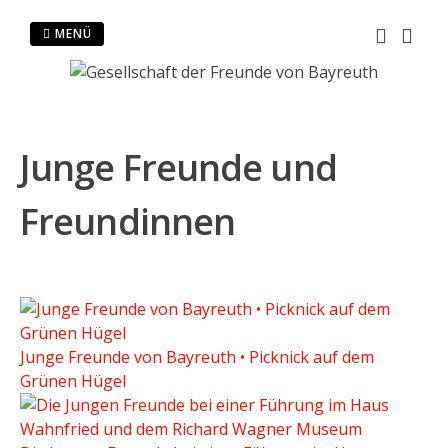
Springe
zum
MENÜ
Inhalt
Junge Freunde und
Freundinnen
Junge Freunde von Bayreuth • Picknick auf dem
Grünen Hügel